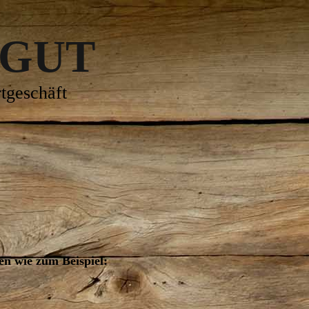
 GUT
tgeschäft
en wie zum Beispiel: