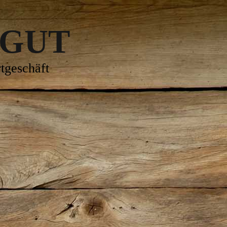
 GUT
tgeschäft