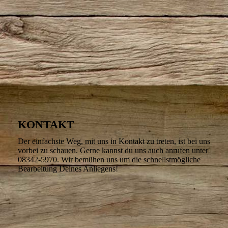
KONTAKT
Der einfachste Weg, mit uns in Kontakt zu treten, ist bei uns
vorbei zu schauen. Gerne kannst du uns auch anrufen unter
08342-5970. Wir bemühen uns um die schnellstmögliche
Bearbeitung Deines Anliegens!